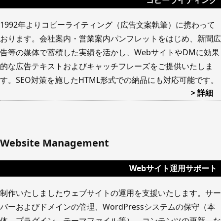
コピーライティング
1992年よりコピーライティング（広告文案執筆）に携わって
おります。会社案内・営業案内パンフレットをはじめ、新聞広
告等の媒体で蓄積した実績を活かし、WebサイトやDMに効果
的な広告テキストおよびキャッチフレーズをご提供いたしま
す。SEO対策を施したHTML形式での納品にも対応可能です。
> 詳細
Website Management
Webサイト運用サポート
制作いたしましたウェブサイトの運用を支援いたします。サー
バーおよびドメインの管理、WordPressシステムの保守（本
体、プラグイン、テーマファイル等）、コンテンツの更新、な